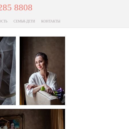
285 8808
ОСТЬ
СЕМЬЯ-ДЕТИ
КОНТАКТЫ