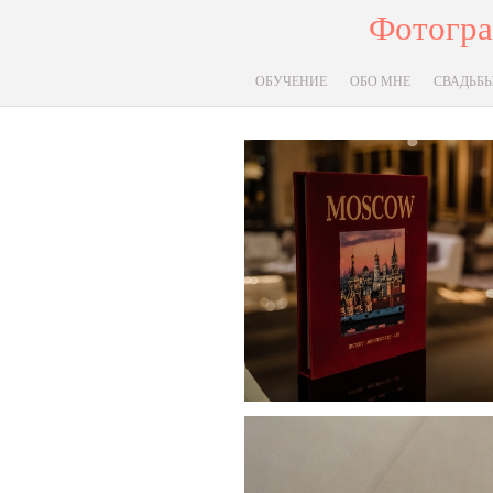
Фотогра
ОБУЧЕНИЕ
ОБО МНЕ
СВАДЬБ