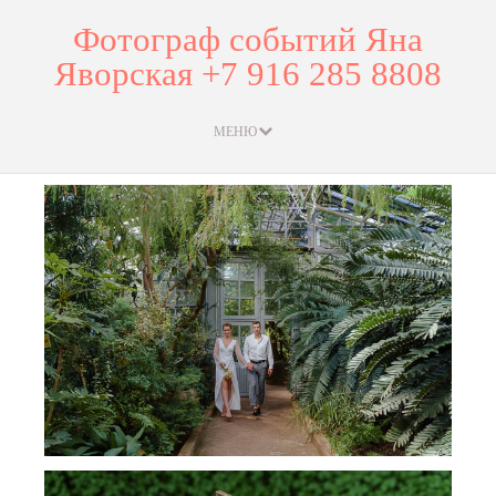
Фотограф событий Яна
Яворская +7 916 285 8808
МЕНЮ